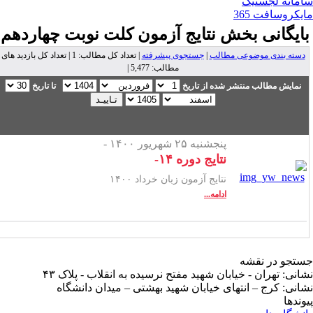
مانه لجستیک
یکروسافت 365
ایگانی بخش
نتایج آزمون کلت نوبت چهاردهم
دسته بندی موضوعی مطالب
|
جستجوی پیشرفته
| تعداد کل مطالب: 1 | تعداد کل بازدید های
مطالب: 5,477 |
نمایش مطالب منتشر شده از تاریخ
تا تاریخ
پنجشنبه ۲۵ شهریور ۱۴۰۰ -
نتایج دوره ۱۴-
نتایج آزمون زبان خرداد ۱۴۰۰
ادامه...
تجو در نقشه
انی: تهران - خیابان شهید مفتح نرسیده به انقلاب - پلاک ۴۳
انی: کرج – انتهای خیابان شهید بهشتی – میدان دانشگاه
وندها