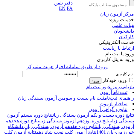
دفتر تلفن
EN
FA
کز آزمون زبان
مات ویژه:
ات علمی
نشجویان
رکنان
مت الکترونیکی
تباط با ریاست
ود یا ثبت نام
ود به پنل کاربری
ورود از طريق سامانه احراز هويت متمركز
ورود خودکار
زیابی رمز عبور
ثبت نام
ثبت نام آزمون
هنمای ثبت‌نام
ثبت نام بیست و سومین آزمون بسندگی زبان
ساختار آزمون
نتایج و گواهی آزمون
ایج دوره بیست و یکم آزمون بسندگی زبان
نتایج دوره بیستم آزمون
ندگی زبان
نتایج دوره نوزدهم آزمون بسندگی زبان
نتایج دوره هجدهم
مون بسندگی زبان
نتایج دوره هفدهم آزمون بسندگی زبان دانشگاه
ارزمی-آبان 1401
نتایج آزمون کلت نوبت شانزدهم
نتایج آزمون کلت