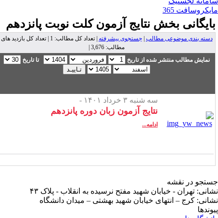
مانه لجستیک
یکروسافت 365
ایگانی بخش
نتایج آزمون کلت نوبت پانزدهم
دسته بندی موضوعی مطالب
|
جستجوی پیشرفته
| تعداد کل مطالب: 1 | تعداد کل بازدید های
مطالب: 3,676 |
نمایش مطالب منتشر شده از تاریخ
تا تاریخ
سه شنبه ۳ خرداد ۱۴۰۱ -
نتایج آزمون زبان دوره پانزدهم
ادامه...
تجو در نقشه
انی: تهران - خیابان شهید مفتح نرسیده به انقلاب - پلاک ۴۳
انی: کرج – انتهای خیابان شهید بهشتی – میدان دانشگاه
وندها