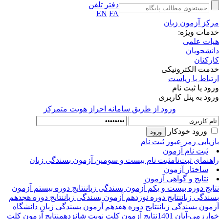
دفتر تلفن
EN
FA
کز آزمون زبان
مات ویژه:
ات علمی
نشجویان
رکنان
مت الکترونیکی
تباط با ریاست
ود یا ثبت نام
ود به پنل کاربری
ورود از طريق سامانه احراز هويت متمركز
ورود خودکار
زیابی رمز عبور
ثبت نام
ثبت نام آزمون
هنمای ثبت‌نام
ثبت نام بیست و سومین آزمون بسندگی زبان
ساختار آزمون
نتایج و گواهی آزمون
ایج دوره بیست و یکم آزمون بسندگی زبان
نتایج دوره بیستم آزمون
ندگی زبان
نتایج دوره نوزدهم آزمون بسندگی زبان
نتایج دوره هجدهم
مون بسندگی زبان
نتایج دوره هفدهم آزمون بسندگی زبان دانشگاه
ارزمی-آبان 1401
نتایج آزمون کلت نوبت شانزدهم
نتایج آزمون کلت