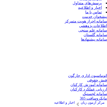
پرسش‌های متداول
اخبار و اطلاعیه
تماس با ما
پیشخوان خدمت
سامانه احراز هویت متمرکز
اطلاعات پژوهشی
سامانه علم سنجی
سامانه گلستان
سامانه پیشنهادها
اتوماسیون اداری چارگون
فیش حقوقی
سامانه آموزش کارکنان
ارزیابی عملکرد کارکنان
سامانه لجستیک
مایکروسافت 365
مرکز آزمون زبان
اخبار و اطلاعیه