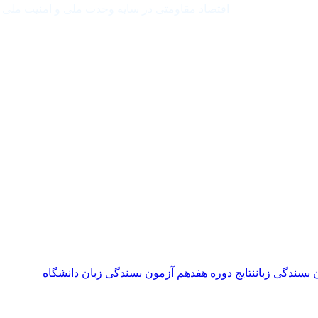
اقتصاد مقاومتی در سایه وحدت ملی و امنیت ملی
 بسندگی زبان
نتایج دوره هفدهم آزمون بسندگی زبان دانشگاه