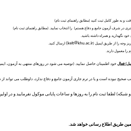
قت و به طور کامل ثبت کنید (م
طابق راهنمای ثبت نام)
ری در شرف آزمون جامع و دفاع هستم
) را انتخاب نمایید. (مطابق راهنمای ثبت نام)
 خود نگهدارید و همراه داشته باشید.
)
kelt
khu.ac.ir
 وجه را از طریق ایمیل (
ارسال کنید.
را معمول دارند.
یل) فعال
خود اطمینان حاصل نمایید. (توصیه می شود در روزهای منتهی به آزمون، ایمیلها
حیح نبوده است و یا در ترم جاری آزمون جامع و دفاع ندارد، داوطلب می تواند از 
شبکه) لطفا ثبت نام را به روزها و ساعات پایانی موکول نفرمایید و در اولین
همین طریق اطلاع رسانی خواهد شد.