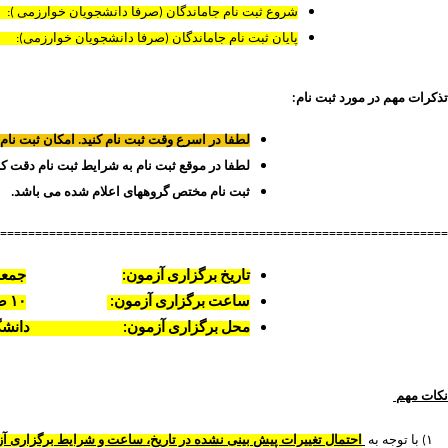
شروع ثبت نام جاماندگان (صرفا دانشجویان خوار
پایان ثبت نام جاماندگان (صرفا دانشجویان خوا
تذکرات مهم در مورد ثبت نام:
لطفا در اسرع وقت ثبت نام کنید. امکان ثبت نام د
لطفا در موقع ثبت نام به شرایط ثبت نام دقت کاف
ثبت نام مختص گروههای اعلام شده می باشد.
================================================================
تاریخ برگزاری آزمون:
جمعه 
ساعت برگزاری آزمون:
۱۰
صب
محل برگزاری آزمون:
دانشگ
نکات مهم
۱)
با توجه به
احتمال تغییرات پیش بینی نشده در تاریخ، ساعت و شرایط برگزاری آ