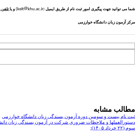
)
kelt
khu.ac.ir
شما می توانید
جهت پیگیری امور ثبت نام
از طریق ایمیل
و یا
تلفن
۹
(
مرکز آزمون زبان دانشگاه خوارزمی
مطالب مشابه
ثبت نام بیست و سومین دوره آزمون بسندگی زبان دانشگاه خوارزمی
دستورالعملها و ملاحظات ضروری شرکت در آزمون بسندگی زبان دانشگ
سوم (۲۲ خرداد ۱۴۰۵):