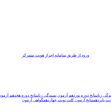
ورود از طريق سامانه احراز هويت متمركز
دگی زبان
نتایج دوره نوزدهم آزمون بسندگی زبان
نتایج دوره هجدهم آزمون
بت پانزدهم
نتایج آزمون کلت نوبت چهاردهم
گواهی آزمون