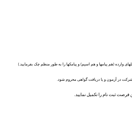
ی وارده (هم پیامها و هم اسپم) و پیامکها را به طور منظم چک بفرمایید.)
شرکت در آزمون و یا دریافت گواهی محروم شود.
 فرصت ثبت نام را تکمیل نمایید.