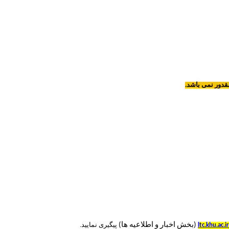
قدور نمی باشد.
(بخش اخبار و اطلاعیه ها)
ltc.khu.ac.ir
پیگیری نمایید.