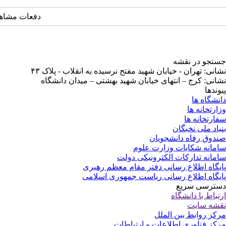
دفعات مشاهده: ۷۲۴۱ 
جستجو در نقشه
نشانی: تهران - خیابان شهید مفتح نرسیده به انقلاب - پلاک ۴۳
نشانی: کرج – انتهای خیابان شهید بهشتی – میدان دانشگاه
پیوندها
دانشگاه ها
وزارتخانه ها
سفارتخانه ها
بنیاد ملی نخبگان
صندوق رفاه دانشجویان
سامانه شکایات وزارت علوم
سامانه تدارکات الکترونیکی دولت
پایگاه اطلاع رسانی دفتر مقام معظم رهبری
پایگاه اطلاع رسانی ریاست جمهوری اسلامی
دسترسی سریع
ارتباط با دانشگاه
نقشه سایت
مرکز روابط بین الملل
مرکز فناوری اطلاعات و ارتباطات