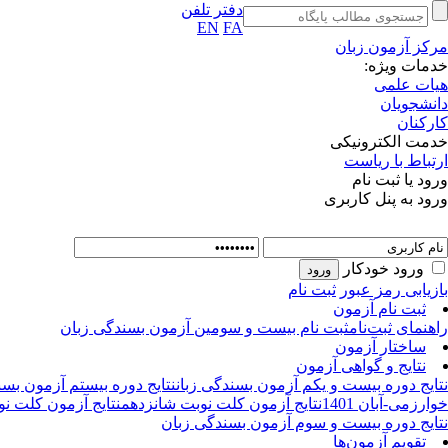
دفتر تلفن
EN
FA
مرکز آزمون زبان
خدمات ویژه:
هیات علمی
دانشجویان
کارکنان
خدمت الکترونیکی
ارتباط با ریاست
ورود یا ثبت نام
ورود به پنل کاربری
ورود خودکار
بازیابی رمز عبور
ثبت نام
ثبت نام آزمون
راهنمای ثبت‌نام
ثبت نام بیست و سومین آزمون بسندگی زبان
ساختار آزمون
نتایج و گواهی آزمون
نتایج دوره بیست و یکم آزمون بسندگی زبان
نتایج دوره بیستم آزمون بسن
خوارزمی-آبان 1401
نتایج آزمون کلت نوبت شانزدهم
نتایج آزمون کلت نو
نتایج دوره بیست و سوم آزمون بسندگی زبان
تقویم آزمون‌ها