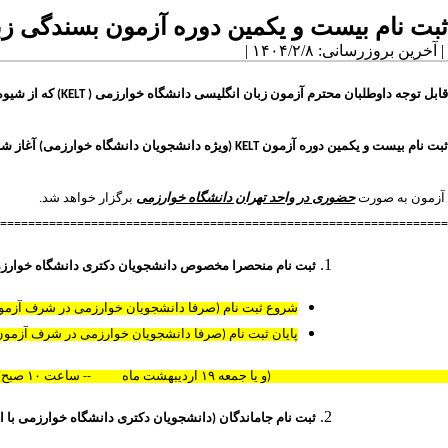
ثبت نام بیست و یکمین دوره آزمون بسندگی زب
| آخرین بروزرسانی: ۱۴۰۴/۲/۸ |
قابل توجه داوطلبان محترم آزمون زبان انگلیسی دانشگاه خوارزمی (
KELT
) که از شیو
ثبت نام بیست و یکمین دوره آزمون
KELT
)
ویژه دانشجویان دانشگاه خوارزمی) آغاز شد
آزمون به صورت
حضوری در واحد تهران دانشگاه خوارزمی
برگزار خواهد شد.
================================================================
ثبت نام منحصرا مخصوص دانشجویان دکتری
دانشگاه خوارز
شروع ثبت نام (صرفا دانشجویان خوارزمی در شرف آزمو
پایان ثبت نام (صرفا دانشجویان خوارزمی در شرف آزمو
(و یا جمعه ۱۹ اردیبهشت ماه
۱۴۰۴--
ساعت
۱۰
صبح)
ثبت نام جاماندگان (دانشجویان
دکتری
دانشگاه خوارزمی با ا